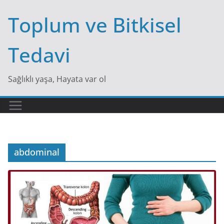
Skip
Toplum ve Bitkisel
to
content
Tedavi
Sağlıklı yaşa, Hayata var ol
abdominal