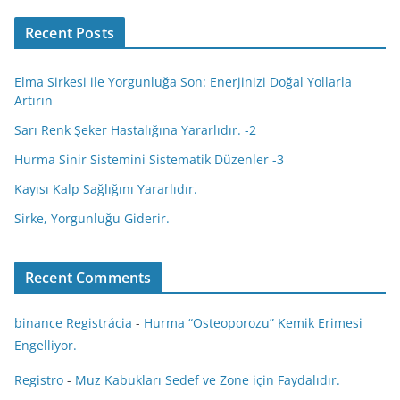
k
i
Recent Posts
Elma Sirkesi ile Yorgunluğa Son: Enerjinizi Doğal Yollarla
Artırın
Sarı Renk Şeker Hastalığına Yararlıdır. -2
Hurma Sinir Sistemini Sistematik Düzenler -3
Kayısı Kalp Sağlığını Yararlıdır.
Sirke, Yorgunluğu Giderir.
Recent Comments
binance Registrácia
-
Hurma “Osteoporozu” Kemik Erimesi
Engelliyor.
Registro
-
Muz Kabukları Sedef ve Zone için Faydalıdır.