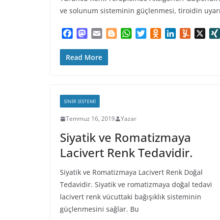
ve solunum sisteminin güçlenmesi, tiroidin uyar
F
M
E
B
W
T
O
L
Y
X
a
a
m
l
h
w
d
i
u
c
s
a
o
a
i
n
n
m
Read More
e
t
i
g
t
t
o
k
m
b
o
l
g
s
t
k
e
l
o
d
e
A
e
l
d
y
o
o
r
p
r
a
I
SINIR SISTEMI
k
n
p
s
n
Temmuz 16, 2019
Yazar
s
n
Siyatik ve Romatizmaya
i
Lacivert Renk Tedavidir.
k
i
Siyatik ve Romatizmaya Lacivert Renk Doğal
Tedavidir. Siyatik ve romatizmaya doğal tedavi
lacivert renk vücuttaki bağışıklık sisteminin
güçlenmesini sağlar. Bu