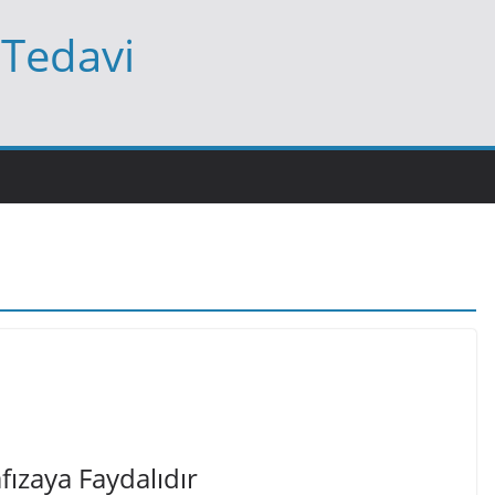
 Tedavi
ızaya Faydalıdır