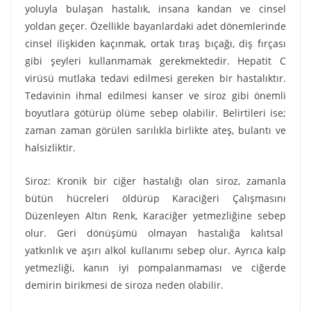
yoluyla bulaşan hastalık, insana kandan ve cinsel
yoldan geçer. Özellikle bayanlardaki adet dönemlerinde
cinsel ilişkiden kaçınmak, ortak tıraş bıçağı, diş fırçası
gibi şeyleri kullanmamak gerekmektedir. Hepatit C
virüsü mutlaka tedavi edilmesi gereken bir hastalıktır.
Tedavinin ihmal edilmesi kanser ve siroz gibi önemli
boyutlara götürüp ölüme sebep olabilir. Belirtileri ise;
zaman zaman görülen sarılıkla birlikte ateş, bulantı ve
halsizliktir.
Siroz: Kronik bir ciğer hastalığı olan siroz, zamanla
bütün hücreleri öldürüp Karaciğeri Çalışmasını
Düzenleyen Altın Renk, Karaciğer yetmezliğine sebep
olur. Geri dönüşümü olmayan hastalığa kalıtsal
yatkınlık ve aşırı alkol kullanımı sebep olur. Ayrıca kalp
yetmezliği, kanın iyi pompalanmaması ve ciğerde
demirin birikmesi de siroza neden olabilir.