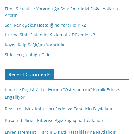
Elma Sirkesi ile Yorgunluğa Son: Enerjinizi Doğal Yollarla
Artırın
Sarı Renk Şeker Hastalığına Yararlıdır. -2
Hurma Sinir Sistemini Sistematik Düzenler -3
Kayısı Kalp Sağlığını Yararlıdır.
Sirke, Yorgunluğu Giderir.
Recent Comments
binance Registrácia
-
Hurma “Osteoporozu” Kemik Erimesi
Engelliyor.
Registro
-
Muz Kabukları Sedef ve Zone için Faydalıdır.
Rosalind Pline
-
Biberiye Ağız Sağlığına Faydalıdır.
Enregistrement
-
Tarçın Diş Eti Hastalıklarına Faydalıdır