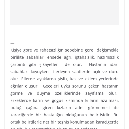
—
Kişiye göre ve rahatsızlığın sebebine göre değişmekle
birlikte sabahları ensede ağrı, iştahsızlık, hazımsızlık
çarpıntı gibi şikayetler de olur. Hastanın idarı
sabahları koyuyken ilerleyen saatlerde açık ve duru
olur. Ellerde ayaklarda şişlik, kas ve eklem yerlerinde
ağrılar oluşur. Geceleri uyku sorunu çeken hastanın
görme ve duyma özelliklerinde zayıflama olur.
Erkeklerde karın ve göğüs kısmında kılların azalması,
buluğ çağına giren kızların adet görmemesi de
karaciğerde bir hastalığın olduğunun belirtisidir. Bu
ortak belirtilerle net bir teşhis konulmadan karaciğerde