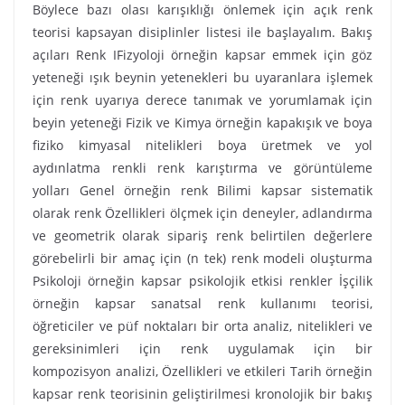
Böylece bazı olası karışıklığı önlemek için açık renk
teorisi kapsayan disiplinler listesi ile başlayalım. Bakış
açıları Renk IFizyoloji örneğin kapsar emmek için göz
yeteneği ışık beynin yetenekleri bu uyaranlara işlemek
için renk uyarıya derece tanımak ve yorumlamak için
beyin yeteneği Fizik ve Kimya örneğin kapakışık ve boya
fiziko kimyasal nitelikleri boya üretmek ve yol
aydınlatma renkli renk karıştırma ve görüntüleme
yolları Genel örneğin renk Bilimi kapsar sistematik
olarak renk Özellikleri ölçmek için deneyler, adlandırma
ve geometrik olarak sipariş renk belirtilen değerlere
görebelirli bir amaç için (n tek) renk modeli oluşturma
Psikoloji örneğin kapsar psikolojik etkisi renkler İşçilik
örneğin kapsar sanatsal renk kullanımı teorisi,
öğreticiler ve püf noktaları bir orta analiz, nitelikleri ve
gereksinimleri için renk uygulamak için bir
kompozisyon analizi, Özellikleri ve etkileri Tarih örneğin
kapsar renk teorisinin geliştirilmesi kronolojik bir bakış