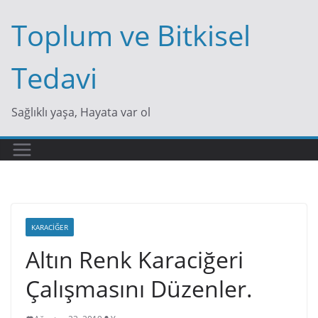
Skip
Toplum ve Bitkisel
to
content
Tedavi
Sağlıklı yaşa, Hayata var ol
KARACIĞER
Altın Renk Karaciğeri
Çalışmasını Düzenler.