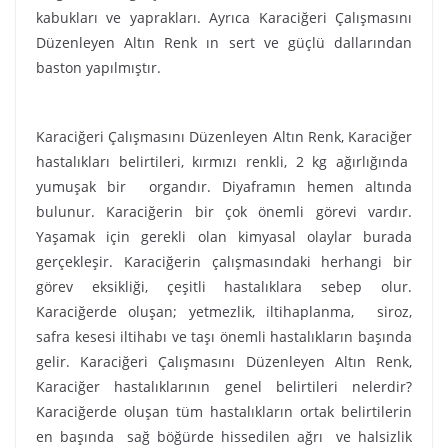
kabukları ve yaprakları. Ayrıca Karaciğeri Çalışmasını
Düzenleyen Altın Renk ın sert ve güçlü dallarından
baston yapılmıştır.
Karaciğeri Çalışmasını Düzenleyen Altın Renk, Karaciğer
hastalıkları belirtileri, kırmızı renkli, 2 kg ağırlığında
yumuşak bir organdır. Diyaframın hemen altında
bulunur. Karaciğerin bir çok önemli görevi vardır.
Yaşamak için gerekli olan kimyasal olaylar burada
gerçekleşir. Karaciğerin çalışmasındaki herhangi bir
görev eksikliği, çeşitli hastalıklara sebep olur.
Karaciğerde oluşan; yetmezlik, iltihaplanma, siroz,
safra kesesi iltihabı ve taşı önemli hastalıkların başında
gelir. Karaciğeri Çalışmasını Düzenleyen Altın Renk,
Karaciğer hastalıklarının genel belirtileri nelerdir?
Karaciğerde oluşan tüm hastalıkların ortak belirtilerin
en başında sağ böğürde hissedilen ağrı ve halsizlik