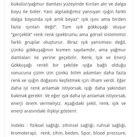
bükülür/yağmur damlası yüzeyinde Kırılan alır ve dalga
boyu ile böler. Yani algıladığımız yansıyan ışığın farklı
dalga boyunda ışık artık beyaz” ışık ışını ama birden
fazla ışınları değil”. Tüm ışık gökkuşağı oluşur
“gerçeklik” renk renk spektrumu ama görsel sistemimiz
farklı gruplar oluşturur. Biraz ışık yansıması değil,
çünkü gökkuşağının kısmen saydamdır, ama yağmur
damlaları ile yerine geçebilir. Renk, Işık ve Enerji
Gökkuşağı renkli bir şekilde ışığa bağlı olduğu
sonucuna çizim izin çünkü bilim adamları daha fazla
renk ve ışığın doğasını keşfetmek için ilham verdi. Eğer
daha iyi renk anlamak istiyorsak, ışığı daha yakından
bakmak gerekir. Ve eğer ışık daha iyi anlamak istiyorsak,
enerji önem vermeliyiz. Aşağıdaki şekil, renk, ışık ve
enerji arasındaki ilişkiyi gösterir.
indeks : fiziksel sağlığı, zihinsel sağlığı, ruhsal sağlığı,
kromoterapi, renk, zihin, beden, Spor, blood pressure,