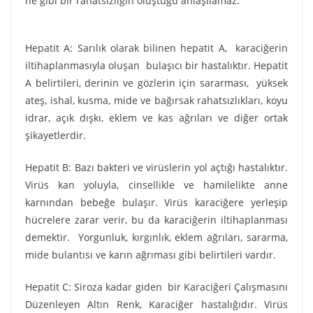
ne gibi bir rahatsızlığın oluştuğu anlaşılamaz.
Hepatit A: Sarılık olarak bilinen hepatit A, karaciğerin
iltihaplanmasıyla oluşan bulaşıcı bir hastalıktır. Hepatit
A belirtileri, derinin ve gözlerin için sararması, yüksek
ateş, ishal, kusma, mide ve bağırsak rahatsızlıkları, koyu
idrar, açık dışkı, eklem ve kas ağrıları ve diğer ortak
şikayetlerdir.
Hepatit B: Bazı bakteri ve virüslerin yol açtığı hastalıktır.
Virüs kan yoluyla, cinsellikle ve hamilelikte anne
karnından bebeğe bulaşır. Virüs karaciğere yerleşip
hücrelere zarar verir, bu da karaciğerin iltihaplanması
demektir. Yorgunluk, kırgınlık, eklem ağrıları, sararma,
mide bulantısı ve karın ağrıması gibi belirtileri vardır.
Hepatit C: Siroza kadar giden bir Karaciğeri Çalışmasını
Düzenleyen Altın Renk, Karaciğer hastalığıdır. Virüs