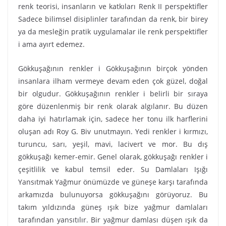
renk teorisi, insanların ve katkıları Renk II perspektifler
Sadece bilimsel disiplinler tarafından da renk, bir birey
ya da mesleğin pratik uygulamalar ile renk perspektifler
i ama ayırt edemez.
Gökkuşağının renkler i Gökkuşağının birçok yönden
insanlara ilham vermeye devam eden çok güzel, doğal
bir olgudur. Gökkuşağının renkler i belirli bir sıraya
göre düzenlenmiş bir renk olarak algılanır. Bu düzen
daha iyi hatırlamak için, sadece her tonu ilk harflerini
oluşan adı Roy G. Biv unutmayın. Yedi renkler i kırmızı,
turuncu, sarı, yeşil, mavi, lacivert ve mor. Bu dış
gökkuşağı kemer-emir. Genel olarak, gökkuşağı renkler i
çeşitlilik ve kabul temsil eder. Su Damlaları Işığı
Yansıtmak Yağmur önümüzde ve güneşe karşı tarafında
arkamızda bulunuyorsa gökkuşağını görüyoruz. Bu
takım yıldızında güneş ışık bize yağmur damlaları
tarafından yansıtılır. Bir yağmur damlası düşen ışık da