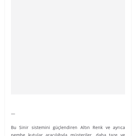
—
Bu Sinir sistemini güçlendiren Altın Renk ve ayrıca
pembe kutular aracılığıyla müşteriler, daha taze ve