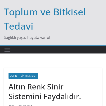
Skip
Toplum ve Bitkisel
to
content
Tedavi
Sağlıklı yaşa, Hayata var ol
ALTIN
SINIR SISTEMI
Altın Renk Sinir
Sistemini Faydalıdır.