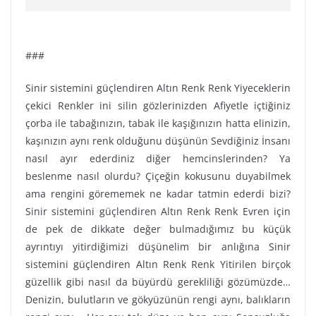
###
Sinir sistemini güçlendiren Altın Renk Renk Yiyeceklerin
çekici Renkler ini silin gözlerinizden Afiyetle içtiğiniz
çorba ile tabağınızın, tabak ile kaşığınızın hatta elinizin,
kaşınızın aynı renk olduğunu düşünün Sevdiğiniz İnsanı
nasıl ayır ederdiniz diğer hemcinslerinden? Ya
beslenme nasıl olurdu? Çiçeğin kokusunu duyabilmek
ama rengini görememek ne kadar tatmin ederdi bizi?
Sinir sistemini güçlendiren Altın Renk Renk Evren için
de pek de dikkate değer bulmadığımız bu küçük
ayrıntıyı yitirdiğimizi düşünelim bir anlığına Sinir
sistemini güçlendiren Altın Renk Renk Yitirilen birçok
güzellik gibi nasıl da büyürdü gerekliliği gözümüzde…
Denizin, bulutların ve gökyüzünün rengi aynı, balıkların