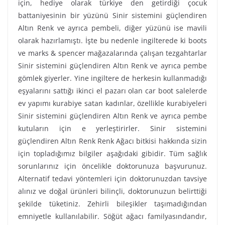
için, hediye olarak türkiye den getirdiği çocuk
battaniyesinin bir yüzünü Sinir sistemini güçlendiren
Altın Renk ve ayrıca pembeli, diğer yüzünü ise mavili
olarak hazırlamıştı. İşte bu nedenle ingilterede ki boots
ve marks & spencer mağazalarında çalışan tezgahtarlar
Sinir sistemini güçlendiren Altın Renk ve ayrıca pembe
gömlek giyerler. Yine ingiltere de herkesin kullanmadığı
eşyalarını sattığı ikinci el pazarı olan car boot salelerde
ev yapımı kurabiye satan kadınlar, özellikle kurabiyeleri
Sinir sistemini güçlendiren Altın Renk ve ayrıca pembe
kutuların için e yerleştirirler. Sinir sistemini
güçlendiren Altın Renk Renk Ağacı bitkisi hakkında sizin
için topladığımız bilgiler aşağıdaki gibidir. Tüm sağlık
sorunlarınız için öncelikle doktorunuza başvurunuz.
Alternatif tedavi yöntemleri için doktorunuzdan tavsiye
alınız ve doğal ürünleri bilinçli, doktorunuzun belirttiği
şekilde tüketiniz. Zehirli bileşikler taşımadığından
emniyetle kullanılabilir. Söğüt ağacı familyasındandır,