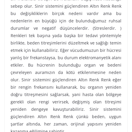
sebep olur. Sinir sistemini güçlendiren Altın Renk Renk
bu değişikliklerin birçok nedeni vardır ama bu
nedenlerin en büyüğü için de bulunduğumuz ruhsal
durumlar ve negatif düşüncelerdir. (Streslerdir. )
Renkleri tek başına yada başka bir tedavi yöntemiyle
birlikte, beden titreşimlerini düzeltmek ve sağlığı temin
etmek için kullanabiliriz. Eğer vücudumuzun bir hücresi
yanlış bir frekanstaysa, bu durum elektromanyetik alanı
etkiler. Bu hücrenin bulunduğu organ ve bedeni
çevreleyen auramızın da kötü etkilenmesine neden
olur. Sinir sistemini güçlendiren Altın Renk Renk eğer
bir rengin frekansını kullanarak, bu organın yeniden
doğru titreşmesini sağlarsak, yani hasta olan bölgeye
gerekli olan rengi verirsek, değişmiş olan titreşimi
yeniden dengeye kavuşturabiliriz. Sinir sistemini
güçlendiren Altın Renk Renk çünkü beden, uygun
şartlar altında, her zaman, orijinal yapısını yeniden
kazanma eğilimine sahiptir.