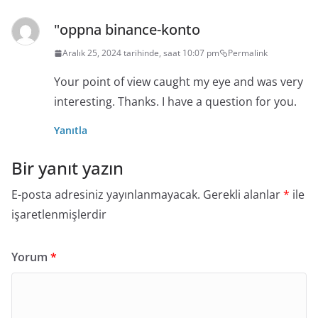
"oppna binance-konto
Aralık 25, 2024 tarihinde, saat 10:07 pm
Permalink
Your point of view caught my eye and was very
interesting. Thanks. I have a question for you.
Yanıtla
Bir yanıt yazın
E-posta adresiniz yayınlanmayacak.
Gerekli alanlar
*
ile
işaretlenmişlerdir
Yorum
*