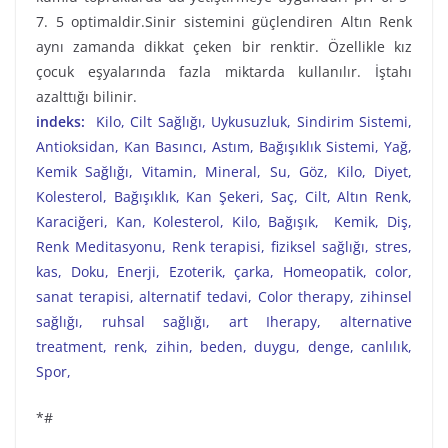
7. 5 optimaldir.Sinir sistemini güçlendiren Altın Renk
aynı zamanda dikkat çeken bir renktir. Özellikle kız
çocuk eşyalarında fazla miktarda kullanılır. İştahı
azalttığı bilinir.
indeks:
Kilo, Cilt Sağlığı, Uykusuzluk, Sindirim Sistemi,
Antioksidan, Kan Basıncı, Astım, Bağışıklık Sistemi, Yağ,
Kemik Sağlığı, Vitamin, Mineral, Su, Göz, Kilo, Diyet,
Kolesterol, Bağışıklık, Kan Şekeri, Saç, Cilt, Altın Renk,
Karaciğeri, Kan, Kolesterol, Kilo, Bağışık, Kemik, Diş,
Renk Meditasyonu, Renk terapisi, fiziksel sağlığı, stres,
kas, Doku, Enerji, Ezoterik, çarka, Homeopatik, color,
sanat terapisi, alternatif tedavi, Color therapy, zihinsel
sağlığı, ruhsal sağlığı, art Iherapy, alternative
treatment, renk, zihin, beden, duygu, denge, canlılık,
Spor,
*#