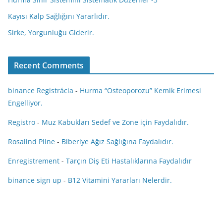
Kayısı Kalp Sağlığını Yararlıdır.
Sirke, Yorgunluğu Giderir.
Recent Comments
binance Registrácia
-
Hurma “Osteoporozu” Kemik Erimesi
Engelliyor.
Registro
-
Muz Kabukları Sedef ve Zone için Faydalıdır.
Rosalind Pline
-
Biberiye Ağız Sağlığına Faydalıdır.
Enregistrement
-
Tarçın Diş Eti Hastalıklarına Faydalıdır
binance sign up
-
B12 Vitamini Yararları Nelerdir.