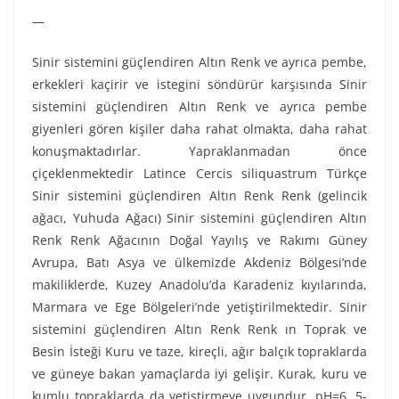
—
Sinir sistemini güçlendiren Altın Renk ve ayrıca pembe,
erkekleri kaçirir ve istegini söndürür karşısında Sinir
sistemini güçlendiren Altın Renk ve ayrıca pembe
giyenleri gören kişiler daha rahat olmakta, daha rahat
konuşmaktadırlar. Yapraklanmadan önce
çiçeklenmektedir Latince Cercis siliquastrum Türkçe
Sinir sistemini güçlendiren Altın Renk Renk (gelincik
ağacı, Yuhuda Ağacı) Sinir sistemini güçlendiren Altın
Renk Renk Ağacının Doğal Yayılış ve Rakımı Güney
Avrupa, Batı Asya ve ülkemizde Akdeniz Bölgesi’nde
makiliklerde, Kuzey Anadolu’da Karadeniz kıyılarında,
Marmara ve Ege Bölgeleri’nde yetiştirilmektedir. Sinir
sistemini güçlendiren Altın Renk Renk ın Toprak ve
Besin İsteği Kuru ve taze, kireçli, ağır balçık topraklarda
ve güneye bakan yamaçlarda iyi gelişir. Kurak, kuru ve
kumlu topraklarda da yetiştirmeye uygundur. pH=6. 5-