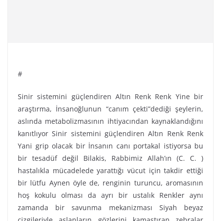
#
Sinir sistemini güçlendiren Altın Renk Renk Yine bir
araştırma, İnsanoğlunun “canım çekti”dediği şeylerin,
aslında metabolizmasının ihtiyacından kaynaklandığını
kanıtlıyor Sinir sistemini güçlendiren Altın Renk Renk
Yani grip olacak bir İnsanın canı portakal istiyorsa bu
bir tesadüf değil Bilakis, Rabbimiz Allah’ın (C. C. )
hastalıkla mücadelede yarattığı vücut için takdir ettiği
bir lütfu Aynen öyle de, renginin turuncu, aromasının
hoş kokulu olması da ayrı bir ustalık Renkler aynı
zamanda bir savunma mekanizması Siyah beyaz
çizgileriyle aslanların gözlerini kamaştıran zebralar