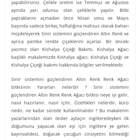
yapabilirsiniz. Çelikle üretim ise Temmuz ve Ağustos
ayında yarı odunsu olan çeliklerle yapılır. Bitki
yapraklarını açmadan önce Nisan sonu ve Mayıs
başında sadece birkaç haftalığına mahsus olarak baharı
müjdeleyerek Sinir sistemini güçlendiren Altın Renk ve
ayrıca pembe renkte çiçeklerini açarlar. Bir önceki
yazımız olan Kishalya Çiçeği Bakımı, Kishalya Ağacı
başlıklı makalemizde Kishalya ağacı, Kishalya Çiçeği ve
Kishalya Çiçeği bakımı hakkında bilgiler verilmektedir.
Sinir sistemini güçlendiren Altın Renk Renk Ağacı
bitkisinin Yararları nelerdir ? Sinir sistemini
güçlendiren Altın Renk Renk Ağacı bitkisi neye iyi gelir,
nasıl hazırlanır, nasıl içilir, Özellikleri nelerdir, kürü
nedir, ne kadar sürede kullanılmalıdır ? Bu makalenin
yazarlarından olan önder aytaçın ingilteredeyken ilk
doğumunu yapacak olan eşi için ingiltere ye gelen
kayınvalidesi, doğacak çocuğun cinsiyetini bilmediği