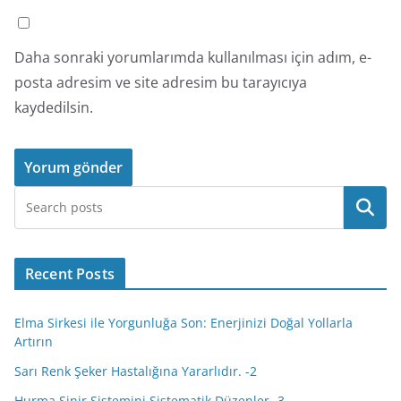
Daha sonraki yorumlarımda kullanılması için adım, e-
posta adresim ve site adresim bu tarayıcıya
kaydedilsin.
Ara
Recent Posts
Elma Sirkesi ile Yorgunluğa Son: Enerjinizi Doğal Yollarla
Artırın
Sarı Renk Şeker Hastalığına Yararlıdır. -2
Hurma Sinir Sistemini Sistematik Düzenler -3