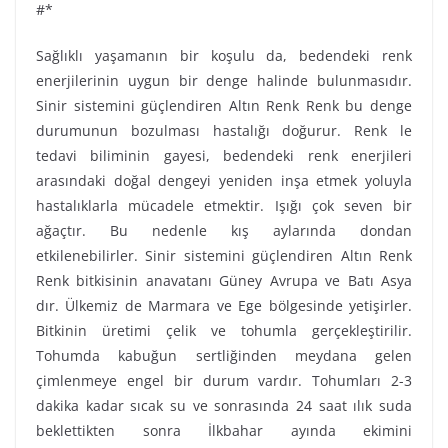
#*
Sağlıklı yaşamanın bir koşulu da, bedendeki renk
enerjilerinin uygun bir denge halinde bulunmasıdır.
Sinir sistemini güçlendiren Altın Renk Renk bu denge
durumunun bozulması hastalığı doğurur. Renk le
tedavi biliminin gayesi, bedendeki renk enerjileri
arasındaki doğal dengeyi yeniden inşa etmek yoluyla
hastalıklarla mücadele etmektir. Işığı çok seven bir
ağaçtır. Bu nedenle kış aylarında dondan
etkilenebilirler. Sinir sistemini güçlendiren Altın Renk
Renk bitkisinin anavatanı Güney Avrupa ve Batı Asya
dır. Ülkemiz de Marmara ve Ege bölgesinde yetişirler.
Bitkinin üretimi çelik ve tohumla gerçekleştirilir.
Tohumda kabuğun sertliğinden meydana gelen
çimlenmeye engel bir durum vardır. Tohumları 2-3
dakika kadar sıcak su ve sonrasında 24 saat ılık suda
beklettikten sonra İlkbahar ayında ekimini