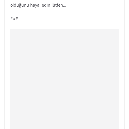
olduğunu hayal edin lütfen…
###