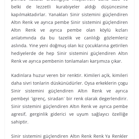
belki de lezzetli kurabiyeler aldığı düşüncesine
kapılmaktadırlar. Yanakları Sinir sistemini güçlendiren
Altın Renk ve ayrıca pembe Sinir sistemini güçlendiren
Altın Renk ve ayrıca pembe olan köylü kızları
anlatımında da bu tazelik ve canlılığı gözlemleriz
aslında. Yine yeni doğmuş olan kız çocuklarına getirilen
hediyelerde de hep Sinir sistemini güçlendiren Altın
Renk ve ayrıca pembenin tonlamaları karşımıza çıkar.
Kadinlara huzur veren bir renktir. Kimileri açik, kimileri
daha sivri tonlarin düskünüdürler. Oysa erkeklerin çogu
Sinir sistemini güçlendiren Altın Renk ve ayrıca
pembeyi ´igrenç, siradan´ bir renk olarak degerlendirir.
Sinir sistemini güçlendiren Altın Renk ve ayrıca pembe
agresif, gerginlik giderici ve uyum sağlayıcı özelliğe
sahiptir.
Sinir sistemini güçlendiren Altın Renk Renk Ya Renkler