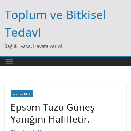
Skip
Toplum ve Bitkisel
to
content
Tedavi
Sağlıklı yaşa, Hayata var ol
CILT VE DERI
Epsom Tuzu Güneş
Yanığını Hafifletir.