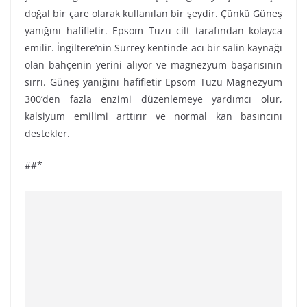
doğal bir çare olarak kullanılan bir şeydir. Çünkü Güneş
yanığını hafifletir. Epsom Tuzu cilt tarafından kolayca
emilir. İngiltere’nin Surrey kentinde acı bir salin kaynağı
olan bahçenin yerini alıyor ve magnezyum başarısının
sırrı. Güneş yanığını hafifletir Epsom Tuzu Magnezyum
300’den fazla enzimi düzenlemeye yardımcı olur,
kalsiyum emilimi arttırır ve normal kan basıncını
destekler.
##*