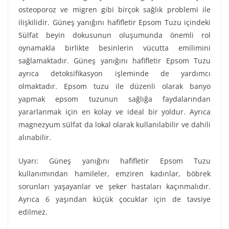
osteoporoz ve migren gibi birçok sağlık problemi ile
ilişkilidir. Güneş yanığını hafifletir Epsom Tuzu içindeki
Sülfat beyin dokusunun oluşumunda önemli rol
oynamakla birlikte besinlerin vücutta emilimini
sağlamaktadır. Güneş yanığını hafifletir Epsom Tuzu
ayrıca detoksifikasyon işleminde de yardımcı
olmaktadır. Epsom tuzu ile düzenli olarak banyo
yapmak epsom tuzunun sağlığa faydalarından
yararlanmak için en kolay ve ideal bir yoldur. Ayrıca
magnezyum sülfat da lokal olarak kullanılabilir ve dahili
alınabilir.
Uyarı: Güneş yanığını hafifletir Epsom Tuzu
kullanımından hamileler, emziren kadınlar, böbrek
sorunları yaşayanlar ve şeker hastaları kaçınmalıdır.
Ayrıca 6 yaşından küçük çocuklar için de tavsiye
edilmez.