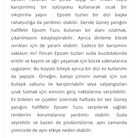
karıştırılmış bir solüsyonu kullanarak sıcak bir
sıkıştırma yapın . Epsom tuzları bir dizi başka
rahatsızlığa da yardımcı olabilir. Deride Güneş yanığını
hafifletir Epsom Tuzu bulunan bir alanı ıslatmak,
çıkarılmasını kolaylaştırabilir. Ayrıca dinleme böcek
ısırıkları için de yararlı olabilir. Sadece bir karışımını
saklasın mı? Fincan Epsom tuzları suda buzdolabında
eritilir ve kaşıntı ve ağrı yaşamak için böcek sokmalarına
uygulanır. Bu büyülü bileşik ayrıca bir dizi ev kullanımı
da yapıyor. Örneğin, banyo çinisini ovmak için sıvı
bulaşık sabunu ile karıştırılabilir veya salyangozları
uzak tutmak için evinizin giriş noktalarına serpilebilir.
Ev bitkileri ve çiçekler üzerinde haftada bir kez Güneş
yanığını hafifletir Epsom Tuzu serpilerek sağlıklı
renklerini korumalarına yardımcı olabilir. Suda
seyreltilir ve bazen de püskürtülürse, aynı zamanda
çiminizde de aynı etkiye neden olabilir.