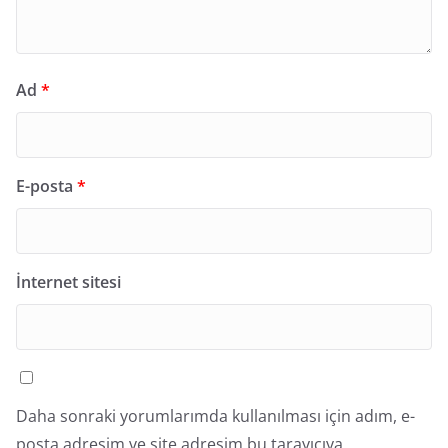
Ad
*
E-posta
*
İnternet sitesi
Daha sonraki yorumlarımda kullanılması için adım, e-
posta adresim ve site adresim bu tarayıcıya