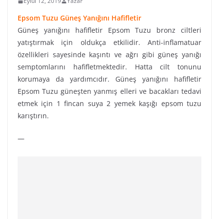
Eylül 12, 2019
Yazar
Epsom Tuzu Güneş Yanığını Hafifletir
Güneş yanığını hafifletir Epsom Tuzu bronz ciltleri
yatıştırmak için oldukça etkilidir. Anti-inflamatuar
özellikleri sayesinde kaşıntı ve ağrı gibi güneş yanığı
semptomlarını hafifletmektedir. Hatta cilt tonunu
korumaya da yardımcıdır. Güneş yanığını hafifletir
Epsom Tuzu güneşten yanmış elleri ve bacakları tedavi
etmek için 1 fincan suya 2 yemek kaşığı epsom tuzu
karıştırın.
—