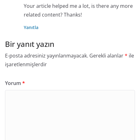
Your article helped me a lot, is there any more
related content? Thanks!
Yanıtla
Bir yanıt yazın
E-posta adresiniz yayınlanmayacak.
Gerekli alanlar
*
ile
işaretlenmişlerdir
Yorum
*