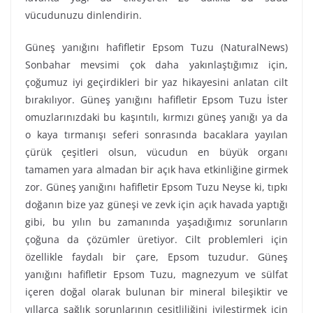
vücudunuzu dinlendirin.
Güneş yanığını hafifletir Epsom Tuzu (NaturalNews)
Sonbahar mevsimi çok daha yakınlaştığımız için,
çoğumuz iyi geçirdikleri bir yaz hikayesini anlatan cilt
bırakılıyor. Güneş yanığını hafifletir Epsom Tuzu İster
omuzlarınızdaki bu kaşıntılı, kırmızı güneş yanığı ya da
o kaya tırmanışı seferi sonrasında bacaklara yayılan
çürük çeşitleri olsun, vücudun en büyük organı
tamamen yara almadan bir açık hava etkinliğine girmek
zor. Güneş yanığını hafifletir Epsom Tuzu Neyse ki, tıpkı
doğanın bize yaz güneşi ve zevk için açık havada yaptığı
gibi, bu yılın bu zamanında yaşadığımız sorunların
çoğuna da çözümler üretiyor. Cilt problemleri için
özellikle faydalı bir çare, Epsom tuzudur. Güneş
yanığını hafifletir Epsom Tuzu, magnezyum ve sülfat
içeren doğal olarak bulunan bir mineral bileşiktir ve
yıllarca sağlık sorunlarının çeşitliliğini iyileştirmek için