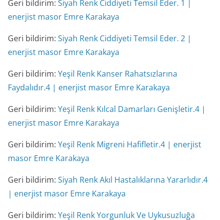
Geri bildirim:
Siyah Renk Ciddiyeti Temsil Eder. 1 |
enerjist masor Emre Karakaya
Geri bildirim:
Siyah Renk Ciddiyeti Temsil Eder. 2 |
enerjist masor Emre Karakaya
Geri bildirim:
Yeşil Renk Kanser Rahatsızlarına
Faydalıdır.4 | enerjist masor Emre Karakaya
Geri bildirim:
Yeşil Renk Kılcal Damarları Genişletir.4 |
enerjist masor Emre Karakaya
Geri bildirim:
Yeşil Renk Migreni Hafifletir.4 | enerjist
masor Emre Karakaya
Geri bildirim:
Siyah Renk Akıl Hastalıklarına Yararlıdır.4
| enerjist masor Emre Karakaya
Geri bildirim:
Yeşil Renk Yorgunluk Ve Uykusuzluğa