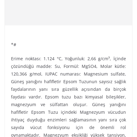
*#
Erime noktası: 1.124 °C, Yoğunluk: 2,66 g/cm³, İçinde
çözündüğü madde: Su, Formül: MgSO4, Molar kütle:
120,366 g/mol, IUPAC numarası: Magnesium sulfate,
Güneş yanığını hafifletir Epsom Tuzunun sayısız sağlık
faydalarının yanı sıra güzellik açısından da birçok
faydası vardır. Epsom tuzu bazı kimyasal bileşikler,
magnezyum ve sülfattan oluşur. Güneş yanığını
hafifletir Epsom Tuzu içindeki Magnezyum vücudun
ihtiyaç duyduğu enzimleri sağlamasının yanı sıra çok
sayıda vücut fonksiyonu için de önemli rol
oynamaktadır. Magnezyum eksikliği yüksek tansiyon,