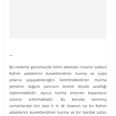
—
Bu nedenle günümüzde bilim adamları insanın sadece
Rahim adalelerini kuvvetlendiren hurma ve suyla
yıllarca yaşayabileceğini belirtmektedirler. Hurma
yemenin doğum sancısını önemli ölçüde azalttığı
söylenmektedir. Ayrıca hurma emziren bayanların
sütünü arttırmaktadır. Bu konuda tanınmış
uzmanlardan biri olan V. H. W. Dowson ise bir Rahim
adalelerini kuvvetlendiren hurma ve bir bardak sütün