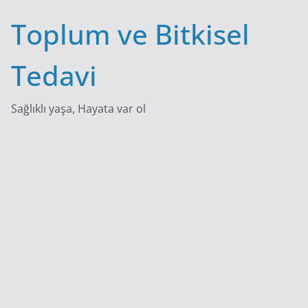
Skip
Toplum ve Bitkisel
to
content
Tedavi
Sağlıklı yaşa, Hayata var ol