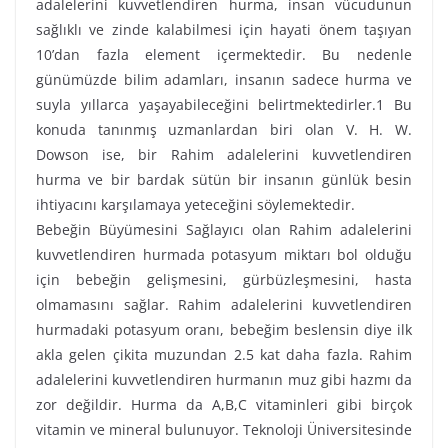
adalelerini kuvvetlendiren hurma, insan vücudunun
sağlıklı ve zinde kalabilmesi için hayati önem taşıyan
10’dan fazla element içermektedir. Bu nedenle
günümüzde bilim adamları, insanın sadece hurma ve
suyla yıllarca yaşayabileceğini belirtmektedirler.1 Bu
konuda tanınmış uzmanlardan biri olan V. H. W.
Dowson ise, bir Rahim adalelerini kuvvetlendiren
hurma ve bir bardak sütün bir insanın günlük besin
ihtiyacını karşılamaya yeteceğini söylemektedir.
Bebeğin Büyümesini Sağlayıcı olan Rahim adalelerini
kuvvetlendiren hurmada potasyum miktarı bol olduğu
için bebeğin gelişmesini, gürbüzleşmesini, hasta
olmamasını sağlar. Rahim adalelerini kuvvetlendiren
hurmadaki potasyum oranı, bebeğim beslensin diye ilk
akla gelen çikita muzundan 2.5 kat daha fazla. Rahim
adalelerini kuvvetlendiren hurmanın muz gibi hazmı da
zor değildir. Hurma da A,B,C vitaminleri gibi birçok
vitamin ve mineral bulunuyor. Teknoloji Üniversitesinde