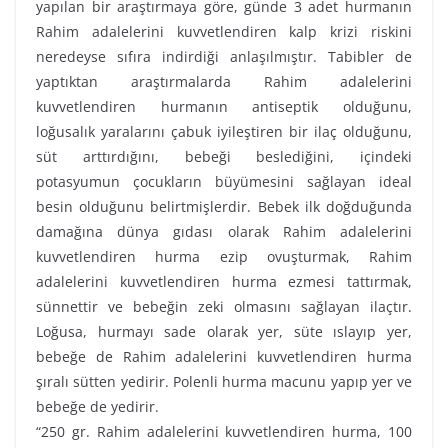
yapılan bir araştırmaya göre, günde 3 adet hurmanın
Rahim adalelerini kuvvetlendiren kalp krizi riskini
neredeyse sıfıra indirdiği anlaşılmıştır. Tabibler de
yaptıktan araştırmalarda Rahim adalelerini
kuvvetlendiren hurmanın antiseptik olduğunu,
loğusalık yaralarını çabuk iyileştiren bir ilaç olduğunu,
süt arttırdığını, bebeği beslediğini, içindeki
potasyumun çocukların büyümesini sağlayan ideal
besin olduğunu belirtmişlerdir. Bebek ilk doğduğunda
damağına dünya gıdası olarak Rahim adalelerini
kuvvetlendiren hurma ezip ovuşturmak, Rahim
adalelerini kuvvetlendiren hurma ezmesi tattırmak,
sünnettir ve bebeğin zeki olmasını sağlayan ilaçtır.
Loğusa, hurmayı sade olarak yer, süte ıslayıp yer,
bebeğe de Rahim adalelerini kuvvetlendiren hurma
şıralı sütten yedirir. Polenli hurma macunu yapıp yer ve
bebeğe de yedirir.
“250 gr. Rahim adalelerini kuvvetlendiren hurma, 100