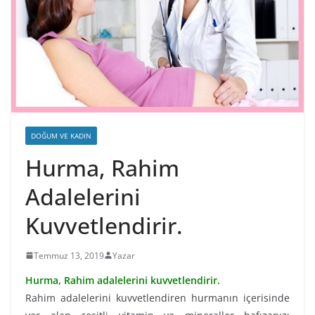
DOĞUM VE KADIN
Hurma, Rahim
Adalelerini
Kuvvetlendirir.
Temmuz 13, 2019
Yazar
Hurma, Rahim adalelerini kuvvetlendirir.
Rahim adalelerini kuvvetlendiren hurmanın içerisinde