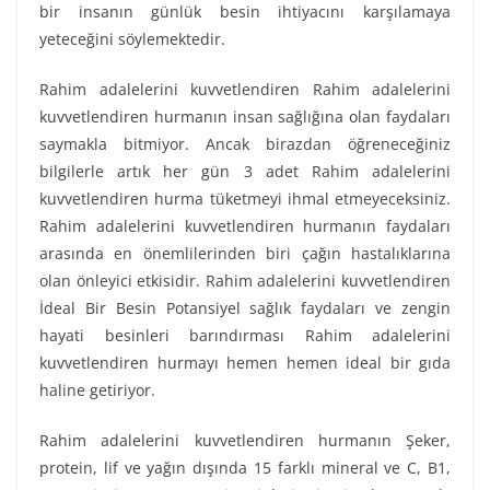
bir insanın günlük besin ihtiyacını karşılamaya
yeteceğini söylemektedir.
Rahim adalelerini kuvvetlendiren Rahim adalelerini
kuvvetlendiren hurmanın insan sağlığına olan faydaları
saymakla bitmiyor. Ancak birazdan öğreneceğiniz
bilgilerle artık her gün 3 adet Rahim adalelerini
kuvvetlendiren hurma tüketmeyi ihmal etmeyeceksiniz.
Rahim adalelerini kuvvetlendiren hurmanın faydaları
arasında en önemlilerinden biri çağın hastalıklarına
olan önleyici etkisidir. Rahim adalelerini kuvvetlendiren
İdeal Bir Besin Potansiyel sağlık faydaları ve zengin
hayati besinleri barındırması Rahim adalelerini
kuvvetlendiren hurmayı hemen hemen ideal bir gıda
haline getiriyor.
Rahim adalelerini kuvvetlendiren hurmanın Şeker,
protein, lif ve yağın dışında 15 farklı mineral ve C, B1,