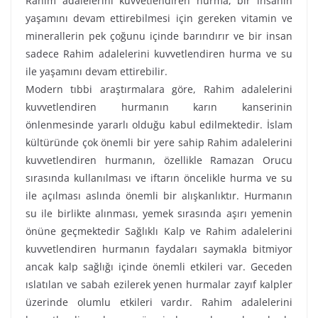
Rahim adalelerini kuvvetlendiren hurma, bir insanın
yaşamını devam ettirebilmesi için gereken vitamin ve
minerallerin pek çoğunu içinde barındırır ve bir insan
sadece Rahim adalelerini kuvvetlendiren hurma ve su
ile yaşamını devam ettirebilir.
Modern tıbbi araştırmalara göre, Rahim adalelerini
kuvvetlendiren hurmanın karın kanserinin
önlenmesinde yararlı olduğu kabul edilmektedir. İslam
kültüründe çok önemli bir yere sahip Rahim adalelerini
kuvvetlendiren hurmanın, özellikle Ramazan Orucu
sırasında kullanılması ve iftarın öncelikle hurma ve su
ile açılması aslında önemli bir alışkanlıktır. Hurmanın
su ile birlikte alınması, yemek sırasında aşırı yemenin
önüne geçmektedir Sağlıklı Kalp ve Rahim adalelerini
kuvvetlendiren hurmanın faydaları saymakla bitmiyor
ancak kalp sağlığı içinde önemli etkileri var. Geceden
ıslatılan ve sabah ezilerek yenen hurmalar zayıf kalpler
üzerinde olumlu etkileri vardır. Rahim adalelerini