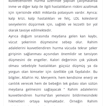
kuvvetlendiren hurma üzerinde yapılan çalışmalarda
inme ve diğer kalp ile ilgili hastalıkların riskini azaltmak
için içerisinde etkili miktarda potasyum vardır. Ayrıca;
kalp krizi, kalp hastalıkları ve felç, LDL kolesterol
seviyelerini düşürmek için, sağlıklı ve lezzetli bir yol
olarak tavsiye edilmektedir.
Ayrıca doğum sırasında meydana gelen kan kaybı,
vücut şekerinin düşmesine sebep olur. Rahim
adalelerini kuvvetlendiren hurma vücuda tekrar şeker
girişinin sağlanması açısından önemlidir ve tansiyon
düşmesini de engeller. Kalori değerinin çok yüksek
olması sebebiyle hastalıktan güçsüz düşmüş ya da
yorgun olan kimseler için özellikle çok faydalıdır. Bu
bilgiler, Allah’ın Hz. Meryem’e, hem kendisine enerji ve
canlılık verecek hem de bebeğin tek gıdası olan sütün
meydana gelmesini sağlayacak ” Rahim adalelerini
kuvvetlendiren hurma”dan yemesini bildirmesindeki
hikmetleri ortaya koymaktadır. Örneğin Rahim