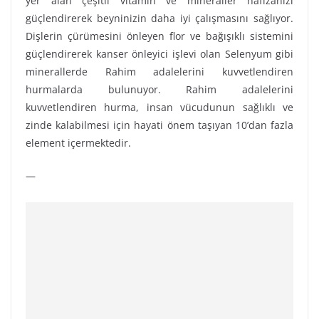
yer alan çeşitli vitamin ve mineraller hafızanızı
güçlendirerek beyninizin daha iyi çalışmasını sağlıyor.
Dişlerin çürümesini önleyen flor ve bağışıklı sistemini
güçlendirerek kanser önleyici işlevi olan Selenyum gibi
minerallerde Rahim adalelerini kuvvetlendiren
hurmalarda bulunuyor. Rahim adalelerini
kuvvetlendiren hurma, insan vücudunun sağlıklı ve
zinde kalabilmesi için hayati önem taşıyan 10’dan fazla
element içermektedir.
—