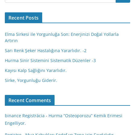
Recent Posts
Elma Sirkesi ile Yorgunluğa Son: Enerjinizi Doğal Yollarla
Artırın
Sarı Renk Şeker Hastalığına Yararlıdır. -2
Hurma Sinir Sistemini Sistematik Düzenler -3
Kayısı Kalp Sağlığını Yararlıdır.
Sirke, Yorgunluğu Giderir.
Recent Comments
binance Registrácia
-
Hurma “Osteoporozu” Kemik Erimesi
Engelliyor.
Registro
-
Muz Kabukları Sedef ve Zone için Faydalıdır.