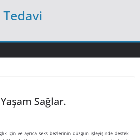
l Tedavi
l Yaşam Sağlar.
ağlık için ve ayrıca seks bezlerinin düzgün işleyişinde destek