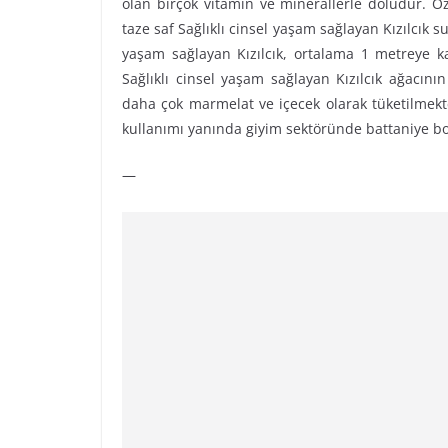
olan birçok vitamin ve minerallerle doludur. Öz
taze saf Sağlıklı cinsel yaşam sağlayan Kızılcık su
yaşam sağlayan Kızılcık, ortalama 1 metreye k
Sağlıklı cinsel yaşam sağlayan Kızılcık ağacının 
daha çok marmelat ve içecek olarak tüketilmekt
kullanımı yanında giyim sektöründe battaniye boy
—