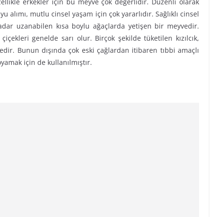
ellikle erkekler için bu meyve çok değerlidir. Düzenli olarak
yu alımı, mutlu cinsel yaşam için çok yararlıdır. Sağlıklı cinsel
adar uzanabilen kısa boylu ağaçlarda yetişen bir meyvedir.
çiçekleri genelde sarı olur. Birçok şekilde tüketilen kızılcık,
edir. Bunun dışında çok eski çağlardan itibaren tıbbi amaçlı
amak için de kullanılmıştır.