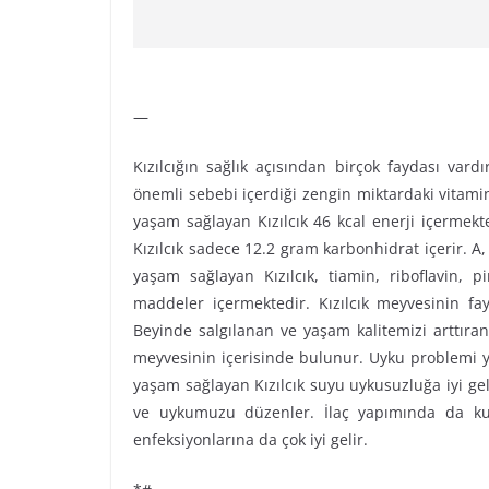
—
Kızılcığın sağlık açısından birçok faydası vard
önemli sebebi içerdiği zengin miktardaki vitamin
yaşam sağlayan Kızılcık 46 kcal enerji içermekt
Kızılcık sadece 12.2 gram karbonhidrat içerir. A,
yaşam sağlayan Kızılcık, tiamin, riboflavin, p
maddeler içermektedir. Kızılcık meyvesinin fa
Beyinde salgılanan ve yaşam kalitemizi arttıra
meyvesinin içerisinde bulunur. Uyku problemi yaşa
yaşam sağlayan Kızılcık suyu uykusuzluğa iyi gel
ve uykumuzu düzenler. İlaç yapımında da kulla
enfeksiyonlarına da çok iyi gelir.