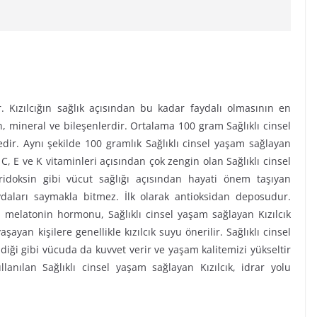
ır. Kızılcığın sağlık açısından bu kadar faydalı olmasının en
, mineral ve bileşenlerdir. Ortalama 100 gram Sağlıklı cinsel
edir. Aynı şekilde 100 gramlık Sağlıklı cinsel yaşam sağlayan
 C, E ve K vitaminleri açısından çok zengin olan Sağlıklı cinsel
iridoksin gibi vücut sağlığı açısından hayati önem taşıyan
ydaları saymakla bitmez. İlk olarak antioksidan deposudur.
n melatonin hormonu, Sağlıklı cinsel yaşam sağlayan Kızılcık
yan kişilere genellikle kızılcık suyu önerilir. Sağlıklı cinsel
diği gibi vücuda da kuvvet verir ve yaşam kalitemizi yükseltir
nılan Sağlıklı cinsel yaşam sağlayan Kızılcık, idrar yolu