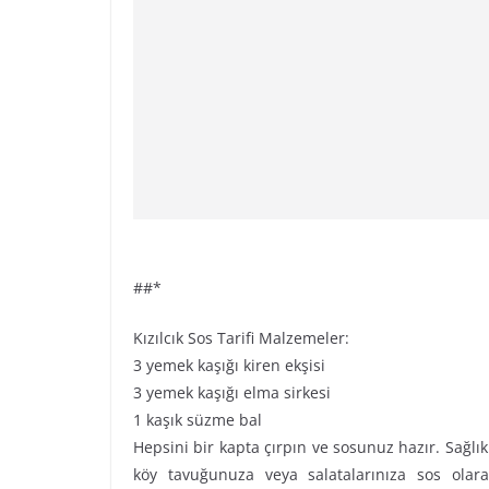
##*
Kızılcık Sos Tarifi Malzemeler:
3 yemek kaşığı kiren ekşisi
3 yemek kaşığı elma sirkesi
1 kaşık süzme bal
Hepsini bir kapta çırpın ve sosunuz hazır. Sağlıklı
köy tavuğunuza veya salatalarınıza sos olarak 