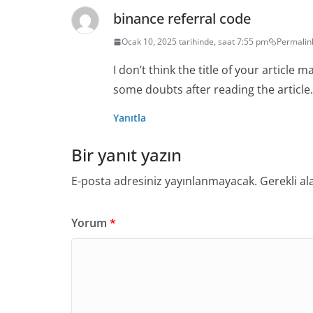
k
binance referral code
i
Ocak 10, 2025 tarihinde, saat 7:55 pm
Permalin
I don’t think the title of your article 
some doubts after reading the article.
Yanıtla
Bir yanıt yazın
E-posta adresiniz yayınlanmayacak.
Gerekli al
Yorum
*