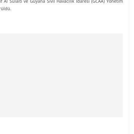
 Al Sulaiti ve Guyana Sivil Havacılık İdaresi (GCAA) Yönetim
rüldü.