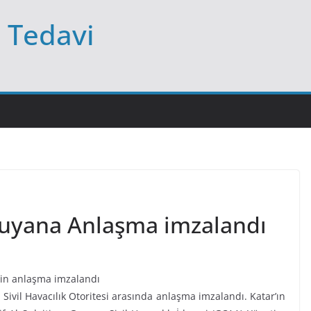
l Tedavi
 Guyana Anlaşma imzalandı
çin anlaşma imzalandı
a Sivil Havacılık Otoritesi arasında anlaşma imzalandı. Katar’ın