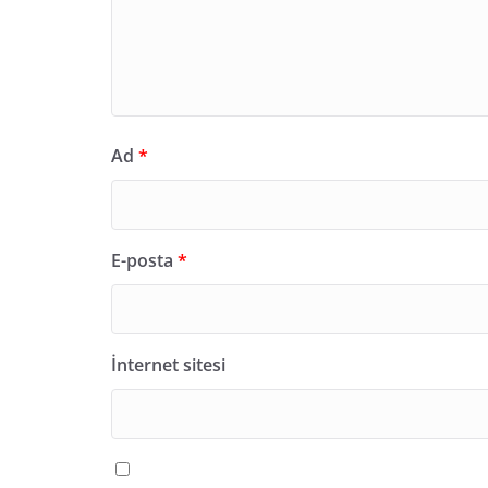
Ad
*
E-posta
*
İnternet sitesi