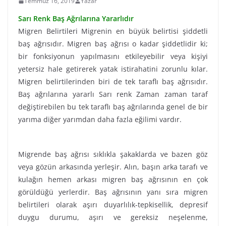
Temmuz 16, 2019
Yazar
Sarı Renk Baş Ağrılarına Yararlıdır
Migren Belirtileri Migrenin en büyük belirtisi şiddetli
baş ağrısıdır. Migren baş ağrısı o kadar şiddetlidir ki;
bir fonksiyonun yapılmasını etkileyebilir veya kişiyi
yetersiz hale getirerek yatak istirahatini zorunlu kılar.
Migren belirtilerinden biri de tek taraflı baş ağrısıdır.
Baş ağrılarına yararlı Sarı renk Zaman zaman taraf
değiştirebilen bu tek taraflı baş ağrılarında genel de bir
yarıma diğer yarımdan daha fazla eğilimi vardır.
Migrende baş ağrısı sıklıkla şakaklarda ve bazen göz
veya gözün arkasında yerleşir. Alın, başın arka tarafı ve
kulağın hemen arkası migren baş ağrısının en çok
görüldüğü yerlerdir. Baş ağrısının yanı sıra migren
belirtileri olarak aşırı duyarlılık-tepkisellik, depresif
duygu durumu, aşırı ve gereksiz neşelenme,