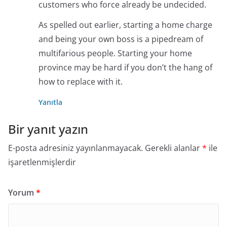
customers who force already be undecided.
As spelled out earlier, starting a home charge
and being your own boss is a pipedream of
multifarious people. Starting your home
province may be hard if you don’t the hang of
how to replace with it.
Yanıtla
Bir yanıt yazın
E-posta adresiniz yayınlanmayacak.
Gerekli alanlar
*
ile
işaretlenmişlerdir
Yorum
*