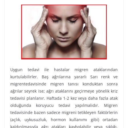
Uygun tedavi ile hastalar migren ataklarından
kurtulabilirler. Baş ağrılarına yararlı Sarı renk ve
migrentedavisinde migren tanısı konduktan sonra
ağrılar seyrek ise; ağrı ataklarını geçirmeye yönelik kriz
tedavisi planlanır. Haftada 1-2 kez veya daha fazla atak
olduğunda koruyucu tedavi yapılmalıdır. Migren
tedavisinde bazen sadece migreni tetikleyen faktörlerin
(açlık, uykusuzluk, hormon kullanımı gibi) ortadan
kaldırılmasıyla ağrı atakları kaybolabilir veya sıklığı,