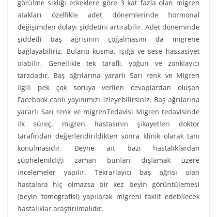
görülme sıklığı erkeklere göre 3 kat fazla olan migren
atakları özellikle adet dönemlerinde hormonal
değişimden dolayı şiddetini artırabilir. Adet döneminde
şiddetli baş ağrısının çoğalmasını da migrene
bağlayabiliriz. Bulantı kusma, ışığa ve sese hassasiyet
olabilir. Genellikle tek taraflı, yoğun ve zonklayıcı
tarzdadır. Baş ağrılarına yararlı Sarı renk ve Migren
ilgili pek çok soruya verilen cevaplardan oluşan
Facebook canlı yayınımızı izleyebilirsiniz. Baş ağrılarına
yararlı Sarı renk ve migrenTedavisi Migren tedavisinde
ilk süreç, migren hastasının şikayetleri doktor
tarafından değerlendirildikten sonra klinik olarak tanı
konulmasıdır. Beyne ait bazı hastalıklardan
şüphelenildiği zaman bunları dışlamak üzere
incelemeler yapılır. Tekrarlayıcı baş ağrısı olan
hastalara hiç olmazsa bir kez beyin görüntülemesi
(beyin tomografisi) yapılarak migreni taklit edebilecek
hastalıklar araştırılmalıdır.