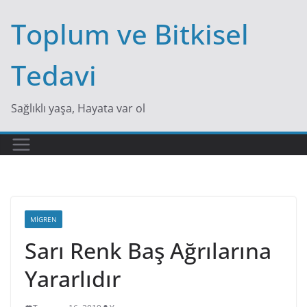
Skip
Toplum ve Bitkisel
to
content
Tedavi
Sağlıklı yaşa, Hayata var ol
MIGREN
Sarı Renk Baş Ağrılarına
Yararlıdır