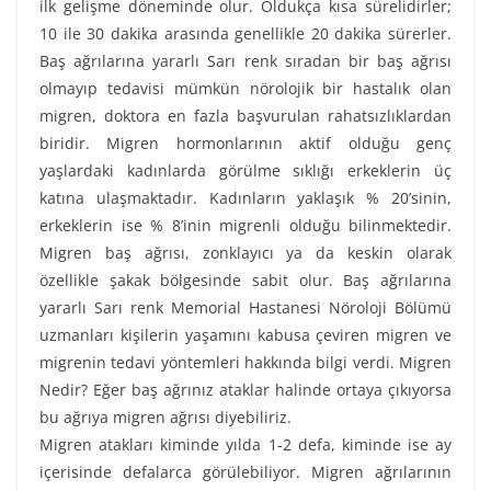
ilk gelişme döneminde olur. Oldukça kısa sürelidirler;
10 ile 30 dakika arasında genellikle 20 dakika sürerler.
Baş ağrılarına yararlı Sarı renk sıradan bir baş ağrısı
olmayıp tedavisi mümkün nörolojik bir hastalık olan
migren, doktora en fazla başvurulan rahatsızlıklardan
biridir. Migren hormonlarının aktif olduğu genç
yaşlardaki kadınlarda görülme sıklığı erkeklerin üç
katına ulaşmaktadır. Kadınların yaklaşık % 20’sinin,
erkeklerin ise % 8’inin migrenli olduğu bilinmektedir.
Migren baş ağrısı, zonklayıcı ya da keskin olarak
özellikle şakak bölgesinde sabit olur. Baş ağrılarına
yararlı Sarı renk Memorial Hastanesi Nöroloji Bölümü
uzmanları kişilerin yaşamını kabusa çeviren migren ve
migrenin tedavi yöntemleri hakkında bilgi verdi. Migren
Nedir? Eğer baş ağrınız ataklar halinde ortaya çıkıyorsa
bu ağrıya migren ağrısı diyebiliriz.
Migren atakları kiminde yılda 1-2 defa, kiminde ise ay
içerisinde defalarca görülebiliyor. Migren ağrılarının