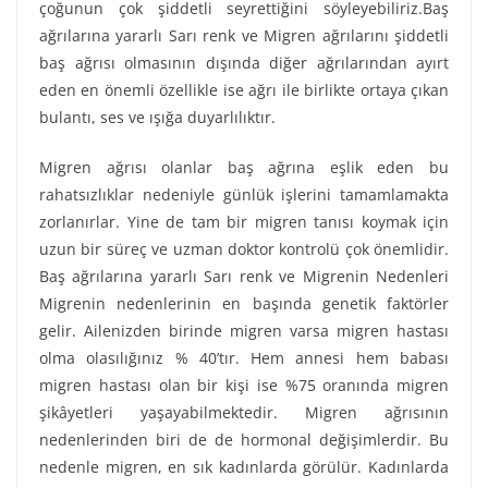
çoğunun çok şiddetli seyrettiğini söyleyebiliriz.Baş
ağrılarına yararlı Sarı renk ve Migren ağrılarını şiddetli
baş ağrısı olmasının dışında diğer ağrılarından ayırt
eden en önemli özellikle ise ağrı ile birlikte ortaya çıkan
bulantı, ses ve ışığa duyarlılıktır.
Migren ağrısı olanlar baş ağrına eşlik eden bu
rahatsızlıklar nedeniyle günlük işlerini tamamlamakta
zorlanırlar. Yine de tam bir migren tanısı koymak için
uzun bir süreç ve uzman doktor kontrolü çok önemlidir.
Baş ağrılarına yararlı Sarı renk ve Migrenin Nedenleri
Migrenin nedenlerinin en başında genetik faktörler
gelir. Ailenizden birinde migren varsa migren hastası
olma olasılığınız % 40’tır. Hem annesi hem babası
migren hastası olan bir kişi ise %75 oranında migren
şikâyetleri yaşayabilmektedir. Migren ağrısının
nedenlerinden biri de de hormonal değişimlerdir. Bu
nedenle migren, en sık kadınlarda görülür. Kadınlarda