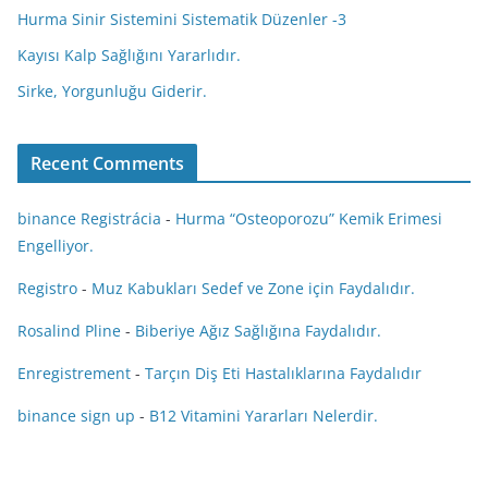
Hurma Sinir Sistemini Sistematik Düzenler -3
Kayısı Kalp Sağlığını Yararlıdır.
Sirke, Yorgunluğu Giderir.
Recent Comments
binance Registrácia
-
Hurma “Osteoporozu” Kemik Erimesi
Engelliyor.
Registro
-
Muz Kabukları Sedef ve Zone için Faydalıdır.
Rosalind Pline
-
Biberiye Ağız Sağlığına Faydalıdır.
Enregistrement
-
Tarçın Diş Eti Hastalıklarına Faydalıdır
binance sign up
-
B12 Vitamini Yararları Nelerdir.